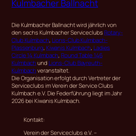
Kulmbacher Ballnacht
Die Kulmbacher Ballnacht wird jährlich von
den sechs Kulmbacher Serviceclubs
Rotary-
Club Kulmbach
,
Lions-Club Kulmbach-
Plassenburg
,
Kiwanis Kulmbach
,
Ladies
Circle 14 Kulmbach
,
Round Table 146
Kulmbach
und
Lions-Club Bayreuth-
Kulmbach
veranstaltet.
Die Organisation erfolgt durch Vertreter der
Serviceclubs im Verein der Service Clubs
Kulmbach e.V. Die Federführung liegt im Jahr
2026 bei Kiwanis Kulmbach.
Kontakt:
Verein der Serviceclubs e.V. –