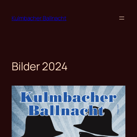
Zum
Inhalt
Kulmbacher Ballnacht
springen
Bilder 2024